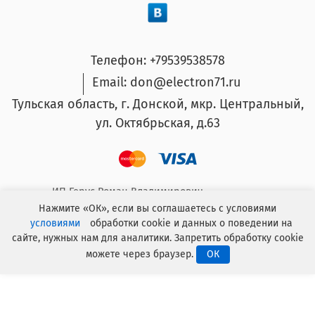
Телефон: +79539538578
Email: don@electron71.ru
Тульская область, г. Донской, мкр. Центральный,
ул. Октябрьская, д.63
ИП Герус Роман Владимирович.
ОГРНИП: 304714932300026 ИНН: 711400010184
Нажмите «ОК», если вы соглашаетесь с условиями
условиями
обработки cookie и данных о поведении на
сайте, нужных нам для аналитики. Запретить обработку cookie
Интернет магазин создан F_Mulder в 2021 году
можете через браузер.
ОК