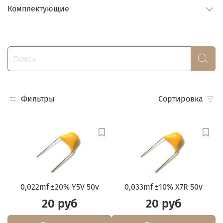
Комплектующие
Фильтры
Сортировка
0,022mf ±20% Y5V 50v
0,033mf ±10% X7R 50v
20 руб
20 руб