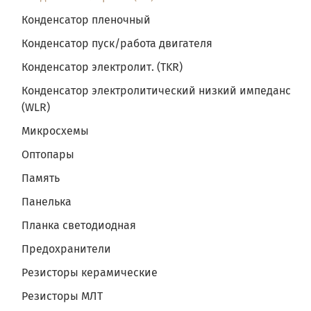
Конденсатор пленочный
Конденсатор пуск/работа двигателя
Конденсатор электролит. (TKR)
Конденсатор электролитический низкий импеданс
(WLR)
Микросхемы
Оптопары
Память
Панелька
Планка светодиодная
Предохранители
Резисторы керамические
Резисторы МЛТ