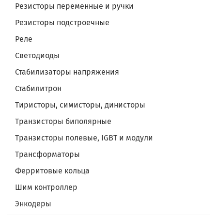
Резисторы переменные и ручки
Резисторы подстроечные
Реле
Светодиоды
Стабилизаторы напряжения
Стабилитрон
Тиристоры, симисторы, динисторы
Транзисторы биполярные
Транзисторы полевые, IGBT и модули
Трансформаторы
Ферритовые кольца
Шим контроллер
Энкодеры