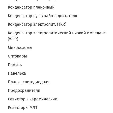
Конденсатор пленочный
Конденсатор пуск/работа двигателя
Конденсатор электролит. (TKR)
Конденсатор электролитический низкий импеданс
(WLR)
Микросхемы
Оптопары
Память
Панелька
Планка светодиодная
Предохранители
Резисторы керамические
Резисторы МЛТ