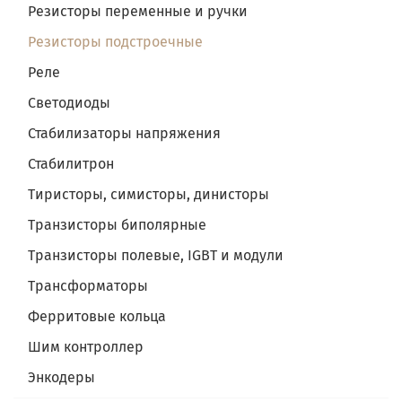
Резисторы переменные и ручки
Резисторы подстроечные
Реле
Светодиоды
Стабилизаторы напряжения
Стабилитрон
Тиристоры, симисторы, динисторы
Транзисторы биполярные
Транзисторы полевые, IGBT и модули
Трансформаторы
Ферритовые кольца
Шим контроллер
Энкодеры