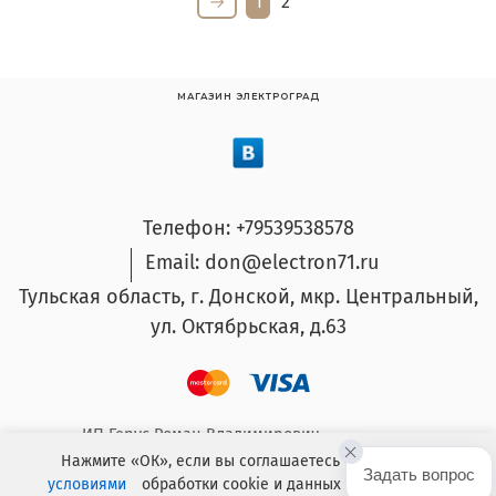
1
2
МАГАЗИН ЭЛЕКТРОГРАД
Телефон: +79539538578
Email: don@electron71.ru
Тульская область, г. Донской, мкр. Центральный,
ул. Октябрьская, д.63
ИП Герус Роман Владимирович.
ОГРНИП: 304714932300026 ИНН: 711400010184
Нажмите «ОК», если вы соглашаетесь с условиями
Задать вопрос
условиями
обработки cookie и данных о поведении на