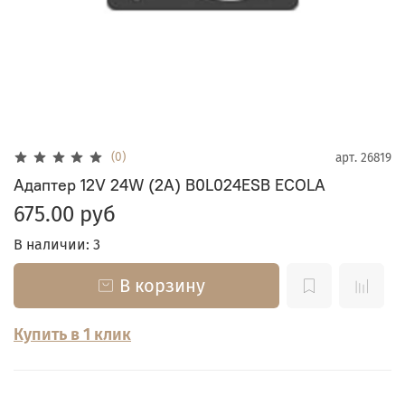
(0)
арт.
26819
Адаптер 12V 24W (2A) B0L024ESB ECOLA
675.00 руб
В наличии: 3
В корзину
Купить в 1 клик