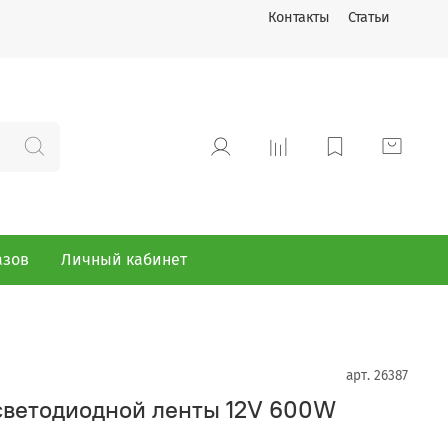
Контакты
Статьи
азов
Личный кабинет
арт.
26387
 светодиодной ленты 12V 600W