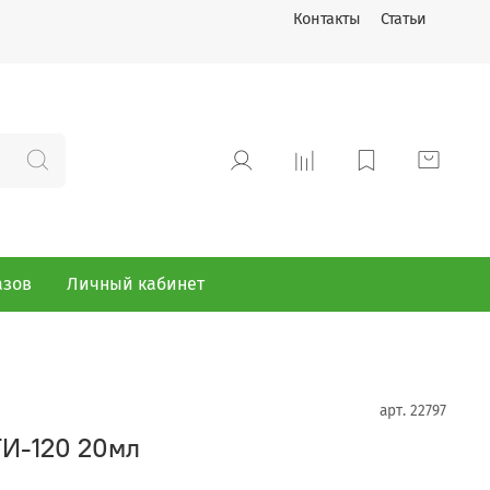
Контакты
Статьи
азов
Личный кабинет
арт.
22797
И-120 20мл