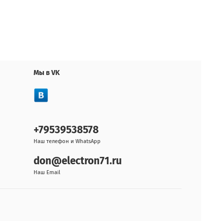
Мы в VK
+79539538578
Наш телефон и WhatsApp
don@electron71.ru
Наш Email