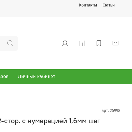
Контакты
Статьи
азов
Личный кабинет
арт.
25998
2-стор. с нумерацией 1,6мм шаг